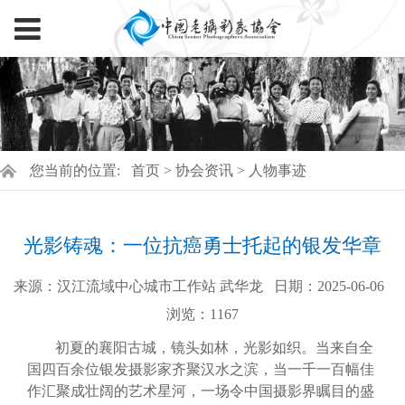
您当前的位置:
首页
>
协会资讯
>
人物事迹
光影铸魂：一位抗癌勇士托起的银发华章
来源：汉江流域中心城市工作站 武华龙
日期：2025-06-06
浏览：
1167
初夏的襄阳古城，镜头如林，光影如织。当来自全
国四百余位银发摄影家齐聚汉水之滨，当一千一百幅佳
作汇聚成壮阔的艺术星河，一场令中国摄影界瞩目的盛