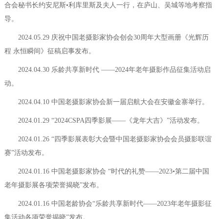
合会秘书长约安尼斯•利库里斯及夫人一行，在庐山、吴城等地考察指
导。
2024.05.29 庆祝中国老摄影家协会创会30周年大型画册《光辉历
程 永恒瞬间》征稿启事发布。
2024.04.30 乐龄共享新时代 ——2024年老年摄影作品征集活动启
动。
2024.04.10 中国老摄影家协会新一届启航大会在安徽金寨举行。
2024.01.29 “2024CSPA四季影展——《龙年大吉》”活动发布。
2024.01.26 “四季影展表彰大会暨中国老摄影家协会会员摄影联谊
赛”活动发布。
2024.01.16 中国老摄影家协会 “时代的礼赞——2023•第二届中国
老年摄影展各项荣誉揭晓”发布。
2024.01.16 中国老龄协会“乐龄共享新时代——2023年老年摄影征
集活动各项荣誉揭晓”发布。