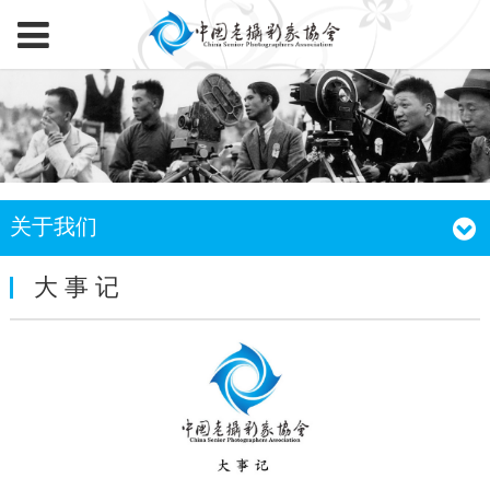
关于我们
大 事 记