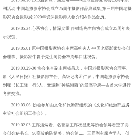
2019.06.18 2019新起点，新发展——中国老摄影家协会25周年系
列活动:中国老摄影家协会成立25周年摄影作品典藏集;第三届中国老摄
影家协会摄影展;2020年资深摄影师人物介绍&作品台历。
2019.05.24 心系协会，情深义重 佟树绗先生向协会成立25周年表
示祝贺。
2019.05.01 原中国摄影家协会主席高帆夫人-中国老摄影家协会创
会理事、摄影家牛畏予先生向协会25周年口述祝贺。
2019.03.29-30 协会名誉副主席杨昌忠，中国老摄影家协会理事、
原《人民日报》社摄影部主任、高级记者孟仁泉，中国老摄影家协会
副秘书长王隆一行3人，受邀到“神秘湘西”的最高学府—吉首大学进行
考察交流。
2019.03.06 协会参加由文化和旅游部组织的《文化和旅游部业务
主管社会组织工作会》。
2019.02.03 主席潘炳岩、名誉副主席杨昌忠等协会领导看望了协
会创会秘书长、90高龄的陈娟美，协会第二、三届副主席卢学志，创