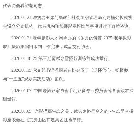
代表协会看望老同志。
2026.01.23 潘炳岩主席与民政部社会组织管理局刘月楠处长就协
会设立分支机构、代表机构和影展影赛评比等事项进行了政策咨询。
2026.01.21 老年摄影人才网承办的《岁月的诗篇-2025·老年摄影
展》摄影集编辑印制工作完成，成品交付协会。
2026.01.18-25 第三期雾凇冰雪摄影训练营成功举行。
2026.01.15 党支部书记潘炳岩在协会做了《满怀信心，积极参
与“十五五”规划实践活动》党课。
2026.01.07 中国老摄影家协会手机影像专业委员会筹备会议在深
圳举行。
2026.01.05 “光影描摹生态之美，镜头定格星空之韵”-生态星空摄
影座谈会在北京房山区韩建集团驻地举行。