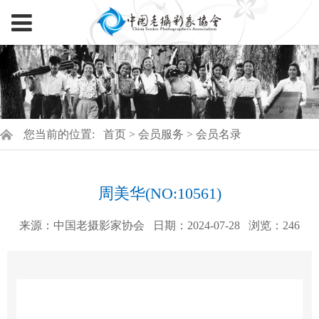
您当前的位置:
首页
>
会员服务
>
会员名录
周美华(NO:10561)
来源：中国老摄影家协会
日期：2024-07-28
浏览：
246