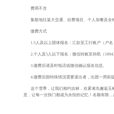
费用不含
集散地往返大交通、自费项目、个人加餐及全程
缴费方式
1.5人及以上团体报名：汇款至工行账户（户名：孙凯，
2.个人及5人以下报名：微信转账至孙凯（189
3.缴费后请及时电话或微信确认报名信息。
4.缴费后因特殊情况需要退出者，出团一周前
这个雪季，让我们相约吉林，在雾凇岛邂逅玉
意，让每一次快门都成为永恒的记忆！名额有限，