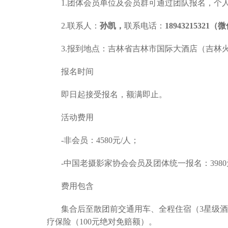
1.团体会员单位及会员群可通过团队报名，个
2.联系人：
孙凯，
联系电话：
18943215321
3.报到地点：吉林省吉林市国际大酒店（吉林火
报名时间
即日起接受报名，额满即止。
活动费用
-非会员：4580元/人；
-中国老摄影家协会会员及团体统一报名：398
费用包含
集合后至散团前交通用车、全程住宿（3星级酒
疗保险（100元绝对免赔额）。