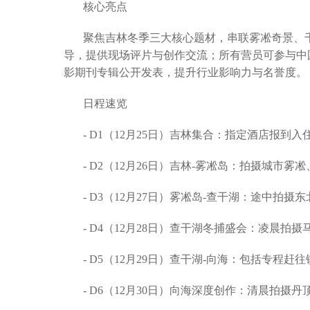
核心亮点
聚焦吉林冬季三大核心题材，串联雾凇奇景、
导，提供现场评片与创作交流；所有营员可参与中国
影期刊专辑公开发表，提升行业影响力与名誉度。
日程速览
- D1（12月25日）吉林集合：指定酒店报
- D2（12月26日）吉林-雾凇岛：拍摄城
- D3（12月27日）雾凇岛-查干湖：途中
- D4（12月28日）查干湖冬捕盛会：凌
- D5（12月29日）查干湖-向海：包括
- D6（12月30日）向海深度创作：清晨