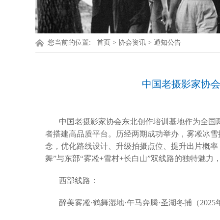
您当前的位置:
首页
>
协会资讯
>
通知公告
中国老摄影家协会
中国老摄影家协会东北创作培训基地作为全国
者搭建高品质平台。历经两期成功举办，雾凇冰雪摄影
念，优化路线设计、升级拍摄点位、提升出片概率
舞”与东部“雾凇+雪村+长白山”双线路的独特魅
西部线路：
醉美雾凇·鹤舞湿地·午马奔腾·圣湖冬捕（2025年1