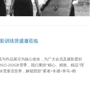
摄影训练营盛邀莅临
流与作品展示为核心使命，为广大会员及摄影爱好
-2026冰雪季，我们秉持“精心、精致、精品”理
雪童话世界，解锁西部“雾凇+冬捕+奔马+鹤