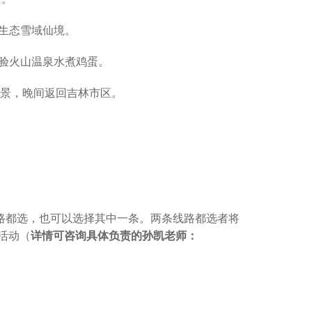
原生态雪域仙境。
体验火山温泉水煮鸡蛋。
”盛景，晚间返回吉林市区。
路都选，也可以选择其中一条。两条线路都选者将
活动（
详情可咨询具体负责的孙凯老师：