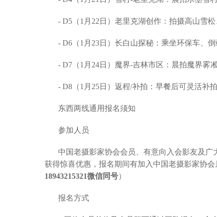
- D5（1月22日）老里克湖创作：拍摄高
- D6（1月23日）长白山探秘：乘坐环保
- D7（1月24日）魔界-吉林市区：晨拍魔
- D8（1月25日）返程/补拍：早餐后可灵
东西两线通用报名须知
参加人员
中国老摄影家协会会员、有意向入会影友及广
获得惊喜优惠，报名期间有加入中国老摄影家协会
18943215321微信同号
）
报名方式