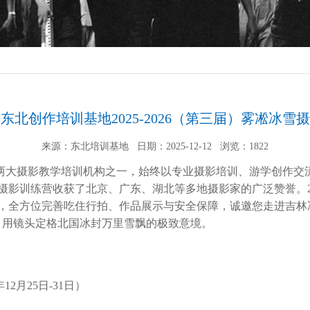
东北创作培训基地2025-2026（第三届）雾凇冰雪
来源：东北培训基地
日期：2025-12-12
浏览：
1822
两大摄影教学培训机构之一，始终以专业摄影培训、游学创作交
训练营收获了北京、广东、湖北等多地摄影家的广泛赞誉。2025
，全方位完善吃住行拍、作品展示与安全保障，诚邀您走进吉林冰
力，用镜头定格北国冰封万里雪飘的极致意境。
2月25日-31日）