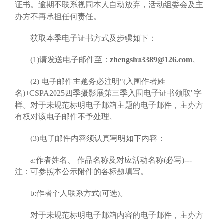
证书。逾期不联系视同本人自动放弃，活动组委会及主
办方不再承担任何责任。
获取本季电子证书方式及步骤如下：
(1)请发送电子邮件至：
zhengshu3389@126.com
。
(2) 电子邮件主题务必注明"(入围作者姓
名)+CSPA2025四季摄影展第三季入围电子证书领取"字
样。对于未规范标明电子邮箱主题的电子邮件，主办方
有权对该电子邮件不予处理。
(3)电子邮件内容须认真写明如下内容：
a:作者姓名、 作品名称及对应活动名称(必写)---
注：可参照本公示附件的各标题填写。
b:作者个人联系方式(可选)。
对于未规范标明电子邮箱内容的电子邮件，主办方