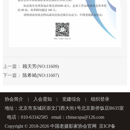
上一篇：
顾天芳(NO:11609)
下一篇：
陈希斌(NO:11607)
协会简介
|
入会需知
|
党建综合
|
组织登录
地址：北京市东城区崇文门西大街1号北京新侨饭店B635室
电话：010-63342585 email：chinacspa@126.com
Copyright © 2018-2026 中国老摄影家协会官网
京ICP备