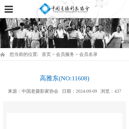
您当前的位置:
首页
>
会员服务
>
会员名录
高雅东(NO:11608)
来源：中国老摄影家协会
日期：2024-09-09
浏览：
437