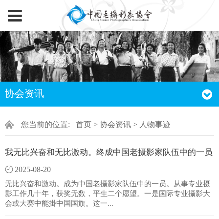
协会资讯
您当前的位置:
首页
>
协会资讯
>
人物事迹
我无比兴奋和无比激动。终成中国老摄影家队伍中的一员
2025-08-20
无比兴奋和激动。成为中国老攝影家队伍中的一员。从事专业摄
影工作几十年，获奖无数，平生二个愿望。一是国际专业攝影大
会或大赛中能掛中国国旗。这一...