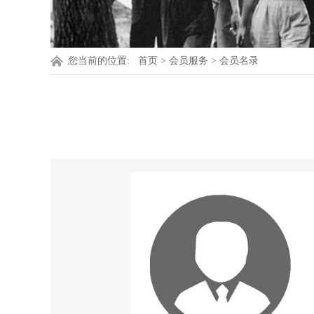
您当前的位置:
首页
>
会员服务
>
会员名录